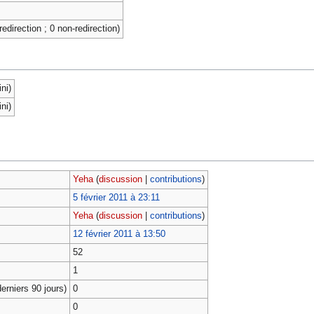
redirection ; 0 non-redirection)
ni)
ni)
Yeha
(
discussion
|
contributions
)
5 février 2011 à 23:11
Yeha
(
discussion
|
contributions
)
12 février 2011 à 13:50
52
1
erniers 90 jours)
0
0