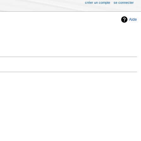
créer un compte
se connecter
Aide