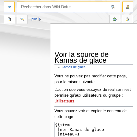
plus
Voir la source de
Kamas de glace
←
Kamas de glace
Aller
Aller
Vous ne pouvez pas modifier cette page,
à
à
pour la raison suivante :
la
la
L’action que vous essayez de réaliser n’est
navigation
recherche
permise qu’aux utilisateurs du groupe :
Utilisateurs
.
Vous pouvez voir et copier le contenu de
cette page.