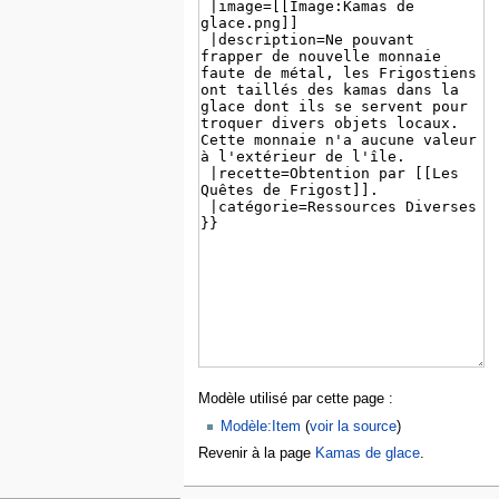
Modèle utilisé par cette page :
Modèle:Item
(
voir la source
)
Revenir à la page
Kamas de glace
.