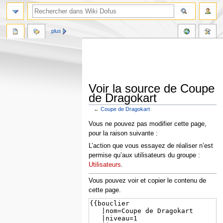
plus
Voir la source de Coupe
de Dragokart
←
Coupe de Dragokart
Aller
Aller
Vous ne pouvez pas modifier cette page,
à
à
pour la raison suivante :
la
la
L’action que vous essayez de réaliser n’est
navigation
recherche
permise qu’aux utilisateurs du groupe :
Utilisateurs
.
Vous pouvez voir et copier le contenu de
cette page.