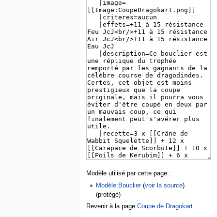
Modèle utilisé par cette page :
Modèle:Bouclier
(
voir la source
)
(protégé)
Revenir à la page
Coupe de Dragokart
.