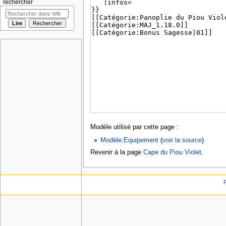
rechercher
Modèle utilisé par cette page :
Modèle:Equipement
(
voir la source
)
Revenir à la page
Cape du Piou Violet
.
P