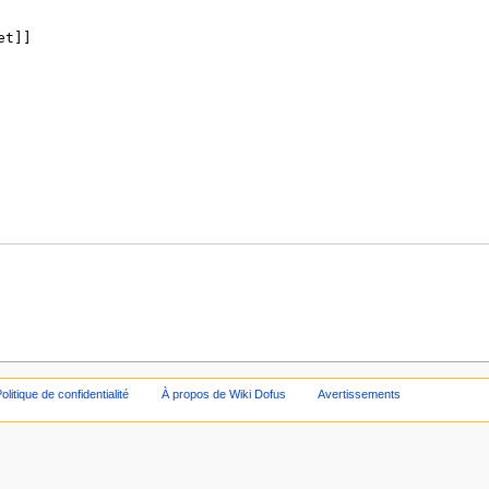
olitique de confidentialité
À propos de Wiki Dofus
Avertissements