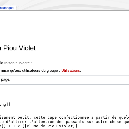
historique
 Piou Violet
a raison suivante :
rmise qu’aux utilisateurs du groupe :
Utilisateurs
.
e page.