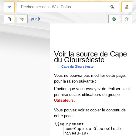
plus
Voir la source de Cape
du Glourséleste
←
Cape du Glourséleste
Aller
Aller
Vous ne pouvez pas modifier cette page,
à
à
pour la raison suivante :
la
la
L’action que vous essayez de réaliser n’est
navigation
recherche
permise qu’aux utilisateurs du groupe :
Utilisateurs
.
Vous pouvez voir et copier le contenu de
cette page.