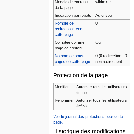
Modèle de contenu
wikitexte
de la page
Indexation par robots
Autorisée
Nombre de
0
redirections vers
cette page
Comptée comme
Oui
page de contenu
Nombre de sous-
0 (0 redirection ; 0
pages de cette page
non-redirection)
Protection de la page
Modifier
Autoriser tous les utilisateurs
(infini)
Renommer
Autoriser tous les utilisateurs
(infini)
Voir le journal des protections pour cette
page.
Historique des modifications