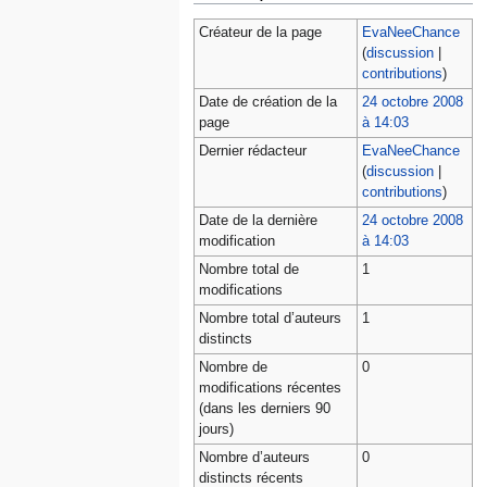
Créateur de la page
EvaNeeChance
(
discussion
|
contributions
)
Date de création de la
24 octobre 2008
page
à 14:03
Dernier rédacteur
EvaNeeChance
(
discussion
|
contributions
)
Date de la dernière
24 octobre 2008
modification
à 14:03
Nombre total de
1
modifications
Nombre total d’auteurs
1
distincts
Nombre de
0
modifications récentes
(dans les derniers 90
jours)
Nombre d’auteurs
0
distincts récents