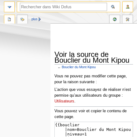
plus
Voir la source de
Bouclier du Mont Kipou
←
Bouclier du Mont Kipou
Aller
Aller
Vous ne pouvez pas modifier cette page,
à
à
pour la raison suivante :
la
la
L’action que vous essayez de réaliser n’est
navigation
recherche
permise qu’aux utilisateurs du groupe :
Utilisateurs
.
Vous pouvez voir et copier le contenu de
cette page.