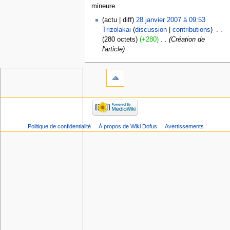
mineure.
actu
diff
28 janvier 2007 à 09:53
Trizolakai
discussion
contributions
‎
280 octets
+280
‎
Création de
l'article
Politique de confidentialité
À propos de Wiki Dofus
Avertissements