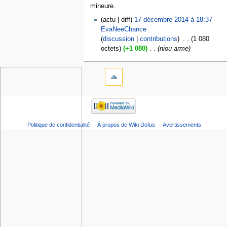
mineure.
actu
diff
17 décembre 2014 à 18:37
EvaNeeChance
discussion
contributions
‎
1 080
octets
+1 080
‎
niou arme
Politique de confidentialité
À propos de Wiki Dofus
Avertissements