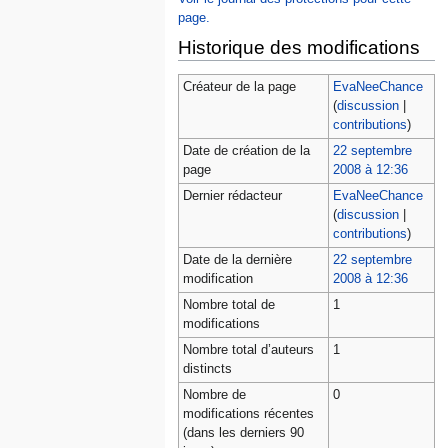
page.
Historique des modifications
Créateur de la page
EvaNeeChance
(
discussion
|
contributions
)
Date de création de la
22 septembre
page
2008 à 12:36
Dernier rédacteur
EvaNeeChance
(
discussion
|
contributions
)
Date de la dernière
22 septembre
modification
2008 à 12:36
Nombre total de
1
modifications
Nombre total d’auteurs
1
distincts
Nombre de
0
modifications récentes
(dans les derniers 90