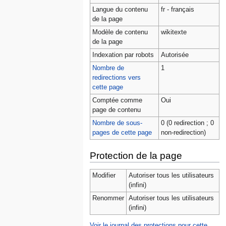
Langue du contenu
fr - français
de la page
Modèle de contenu
wikitexte
de la page
Indexation par robots
Autorisée
Nombre de
1
redirections vers
cette page
Comptée comme
Oui
page de contenu
Nombre de sous-
0 (0 redirection ; 0
pages de cette page
non-redirection)
Protection de la page
Modifier
Autoriser tous les utilisateurs
(infini)
Renommer
Autoriser tous les utilisateurs
(infini)
Voir le journal des protections pour cette