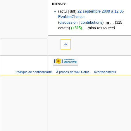
mineure.
actu
diff
22 septembre 2008 à 12:36
EvaNeeChance
discussion
contributions
‎
m
315
octets
+315
‎
niou ressource
Politique de confidentialité
À propos de Wiki Dofus
Avertissements