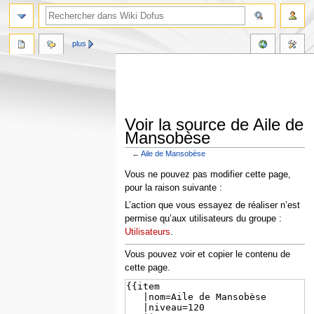
plus
Voir la source de Aile de
Mansobèse
←
Aile de Mansobèse
Aller
Aller
Vous ne pouvez pas modifier cette page,
à
à
pour la raison suivante :
la
la
L’action que vous essayez de réaliser n’est
navigation
recherche
permise qu’aux utilisateurs du groupe :
Utilisateurs
.
Vous pouvez voir et copier le contenu de
cette page.