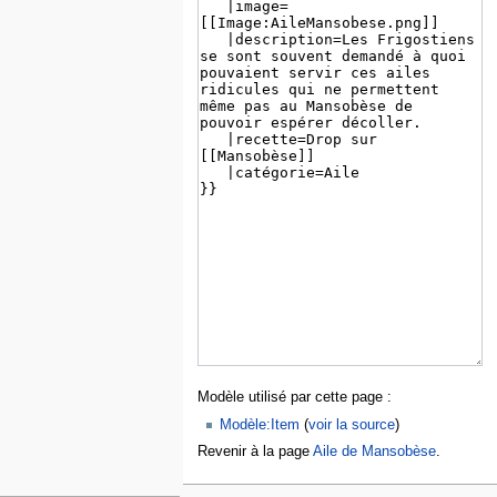
Modèle utilisé par cette page :
Modèle:Item
(
voir la source
)
Revenir à la page
Aile de Mansobèse
.