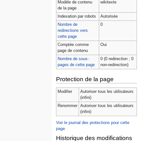
Modèle de contenu
wikitexte
de la page
Indexation par robots
Autorisée
Nombre de
0
redirections vers
cette page
Comptée comme
Oui
page de contenu
Nombre de sous-
0 (0 redirection ; 0
pages de cette page
non-redirection)
Protection de la page
Modifier
Autoriser tous les utilisateurs
(infini)
Renommer
Autoriser tous les utilisateurs
(infini)
Voir le journal des protections pour cette
page.
Historique des modifications