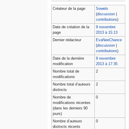
Créateur de la page
Sowelo
(
discussion
|
contributions
)
Date de création de la
9 novembre
page
2013 à 15:13
Dernier rédacteur
EvaNeeChance
(
discussion
|
contributions
)
Date de la dernière
9 novembre
modification
2013 à 17:35
Nombre total de
2
modifications
Nombre total d’auteurs
2
distincts
Nombre de
0
modifications récentes
(dans les derniers 90
jours)
Nombre d’auteurs
0
distincts récents