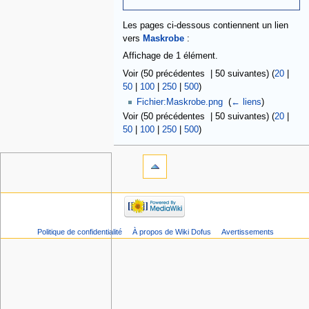
Les pages ci-dessous contiennent un lien
vers
Maskrobe
:
Affichage de 1 élément.
Voir (50 précédentes | 50 suivantes) (
20
|
50
|
100
|
250
|
500
)
Fichier:Maskrobe.png
‎
(
← liens
)
Voir (50 précédentes | 50 suivantes) (
20
|
50
|
100
|
250
|
500
)
Politique de confidentialité
À propos de Wiki Dofus
Avertissements