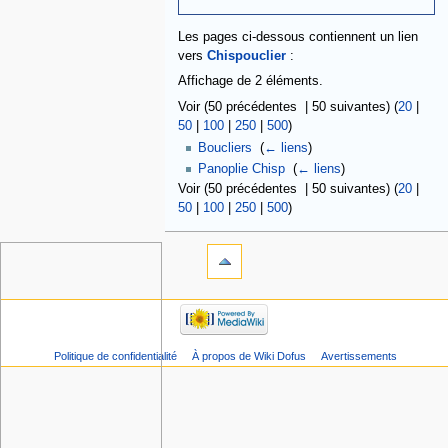
Les pages ci-dessous contiennent un lien
vers
Chispouclier
:
Affichage de 2 éléments.
Voir (50 précédentes | 50 suivantes) (
20
|
50
|
100
|
250
|
500
)
Boucliers
‎
(
← liens
)
Panoplie Chisp
‎
(
← liens
)
Voir (50 précédentes | 50 suivantes) (
20
|
50
|
100
|
250
|
500
)
Politique de confidentialité
À propos de Wiki Dofus
Avertissements