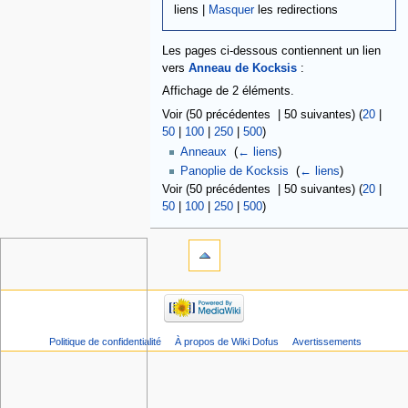
liens |
Masquer
les redirections
Les pages ci-dessous contiennent un lien
vers
Anneau de Kocksis
:
Affichage de 2 éléments.
Voir (50 précédentes | 50 suivantes) (
20
|
50
|
100
|
250
|
500
)
Anneaux
‎
(
← liens
)
Panoplie de Kocksis
‎
(
← liens
)
Voir (50 précédentes | 50 suivantes) (
20
|
50
|
100
|
250
|
500
)
Politique de confidentialité
À propos de Wiki Dofus
Avertissements